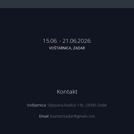
15.06. - 21.06.2026.
VOŠTARNICA, ZADAR
Kontakt
Voštarnica:
Stjepana Radića 11b, 23000 Zadar
Email:
kvartartzadar@gmail.com